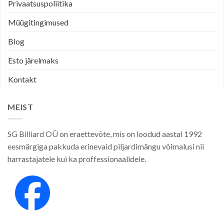
Privaatsuspoliitika
Müügitingimused
Blog
Esto järelmaks
Kontakt
MEIST
SG Billiard OÜ on eraettevõte, mis on loodud aastal 1992
eesmärgiga pakkuda erinevaid piljardimängu võimalusi nii
harrastajatele kui ka proffessionaalidele.