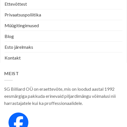
Ettevõttest
Privaatsuspoliitika
Müügitingimused
Blog
Esto järelmaks
Kontakt
MEIST
SG Billiard OÜ on eraettevõte, mis on loodud aastal 1992
eesmärgiga pakkuda erinevaid piljardimängu võimalusi nii
harrastajatele kui ka proffessionaalidele.