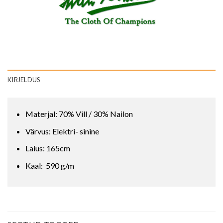
KIRJELDUS
Materjal: 70% Vill / 30% Nailon
Värvus: Elektri- sinine
Laius: 165cm
Kaal: 590 g/m