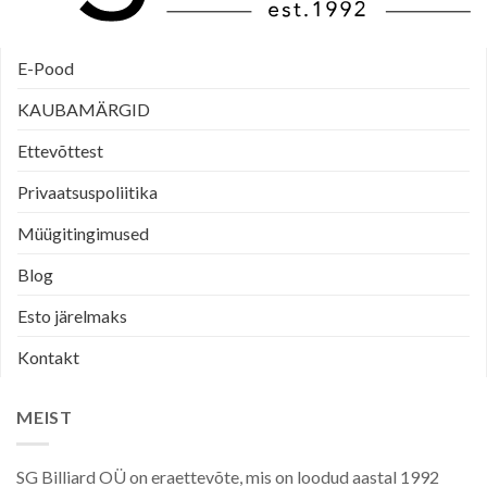
E-Pood
KAUBAMÄRGID
Ettevõttest
Privaatsuspoliitika
Müügitingimused
Blog
Esto järelmaks
Kontakt
MEIST
SG Billiard OÜ on eraettevõte, mis on loodud aastal 1992