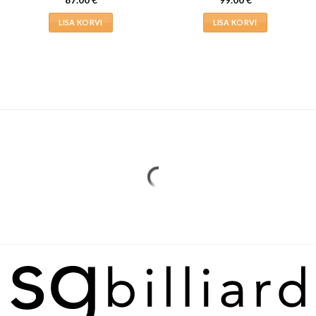
87.00
€
99.00
€
LISA KORVI
LISA KORVI