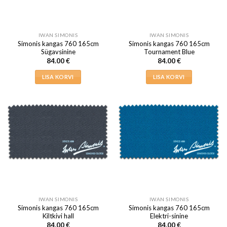
IWAN SIMONIS
IWAN SIMONIS
Simonis kangas 760 165cm
Simonis kangas 760 165cm
Sügavsinine
Tournament Blue
84.00
€
84.00
€
LISA KORVI
LISA KORVI
IWAN SIMONIS
IWAN SIMONIS
Simonis kangas 760 165cm
Simonis kangas 760 165cm
Kiltkivi hall
Elektri-sinine
84.00
€
84.00
€