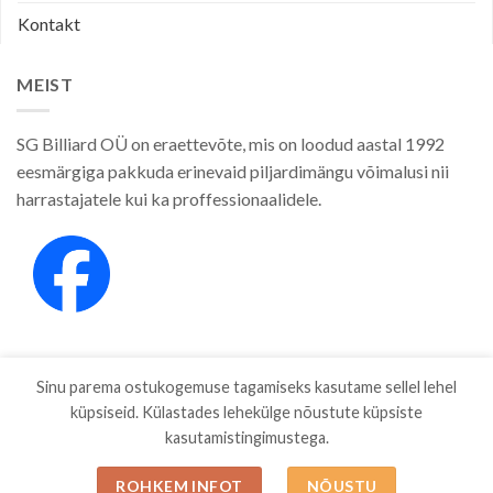
Kontakt
MEIST
SG Billiard OÜ on eraettevõte, mis on loodud aastal 1992
eesmärgiga pakkuda erinevaid piljardimängu võimalusi nii
harrastajatele kui ka proffessionaalidele.
Sinu parema ostukogemuse tagamiseks kasutame sellel lehel
küpsiseid. Külastades lehekülge nõustute küpsiste
kasutamistingimustega.
E-POOD
KAUBAMÄRGID
ETTEVÕTTEST
PRIVAATSUSPOLIITIKA
MÜÜGITINGIMUSED
BLOG
ESTO JÄRELMAKS
KONTAKT
ROHKEM INFOT
NÕUSTU
Copyright 2026 ©
SGBILLIARD