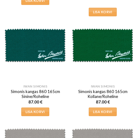
LISA KORVI
LISA KORVI
IWAN SIMONIS
IWAN SIMONIS
Simonis kangas 860 165cm
Simonis kangas 860 165cm
Sinine/Roheline
Kollane/Roheline
87.00
€
87.00
€
LISA KORVI
LISA KORVI