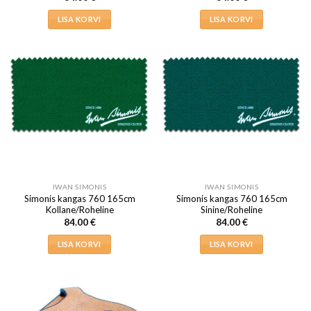
LISA KORVI
LISA KORVI
IWAN SIMONIS
IWAN SIMONIS
Simonis kangas 760 165cm
Simonis kangas 760 165cm
Kollane/Roheline
Sinine/Roheline
84.00
€
84.00
€
LISA KORVI
LISA KORVI