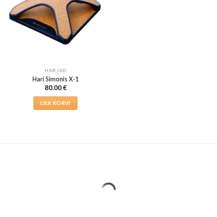
HARJAD
Hari Simonis X-1
80.00
€
LISA KORVI