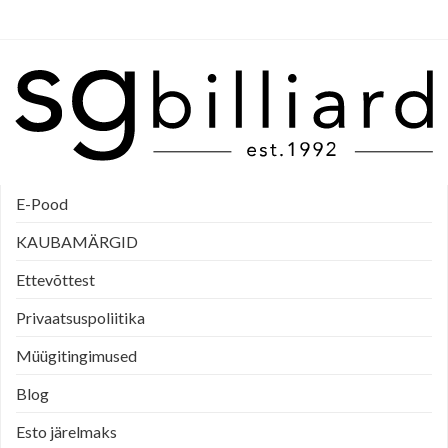
E-Pood
KAUBAMÄRGID
Ettevõttest
Privaatsuspoliitika
Müügitingimused
Blog
Esto järelmaks