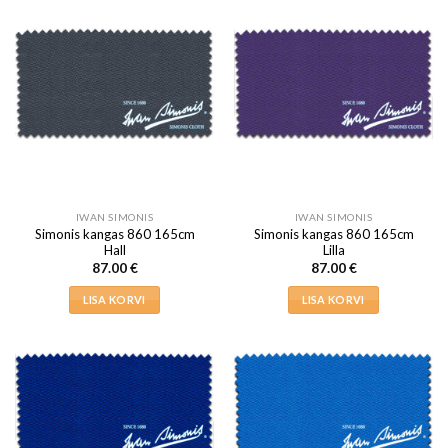
IWAN SIMONIS
IWAN SIMONIS
Simonis kangas 860 165cm
Simonis kangas 860 165cm
Hall
Lilla
87.00
€
87.00
€
LISA KORVI
LISA KORVI