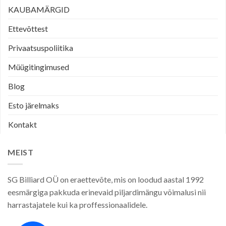
KAUBAMÄRGID
Ettevõttest
Privaatsuspoliitika
Müügitingimused
Blog
Esto järelmaks
Kontakt
MEIST
SG Billiard OÜ on eraettevõte, mis on loodud aastal 1992
eesmärgiga pakkuda erinevaid piljardimängu võimalusi nii
harrastajatele kui ka proffessionaalidele.