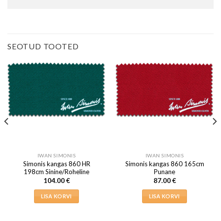
SEOTUD TOOTED
IWAN SIMONIS
IWAN SIMONIS
Simonis kangas 860 HR
Simonis kangas 860 165cm
198cm Sinine/Roheline
Punane
104.00
€
87.00
€
LISA KORVI
LISA KORVI