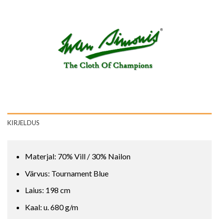
KIRJELDUS
Materjal: 70% Vill / 30% Nailon
Värvus: Tournament Blue
Laius: 198 cm
Kaal: u. 680 g/m