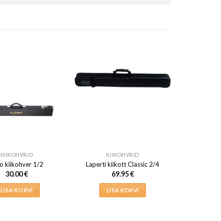
KIIKOHVRID
KIIKOHVRID
o kiikohver 1/2
Laperti kiikott Classic 2/4
30.00
€
69.95
€
LISA KORVI
LISA KORVI