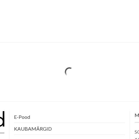
M
E-Pood
KAUBAMÄRGID
SG