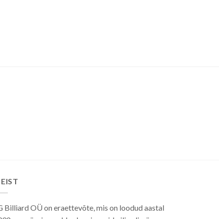
EIST
 Billiard OÜ on eraettevõte, mis on loodud aastal