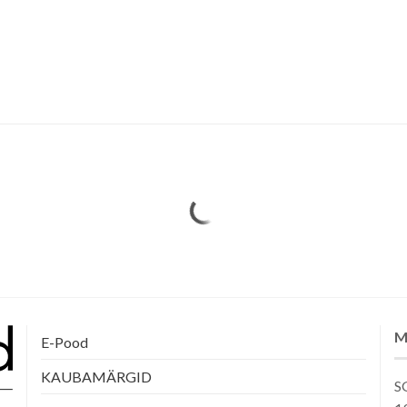
M
E-Pood
KAUBAMÄRGID
SG