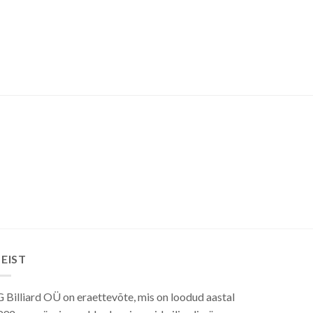
EIST
 Billiard OÜ on eraettevõte, mis on loodud aastal