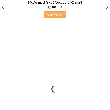
McDermott G706 Cocobolo i-2 Shaft
1,180.00
€
LISA KORVI