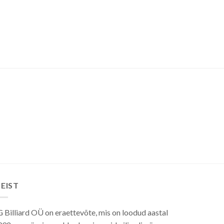
EIST
 Billiard OÜ on eraettevõte, mis on loodud aastal