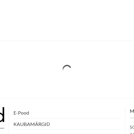
M
E-Pood
KAUBAMÄRGID
SG