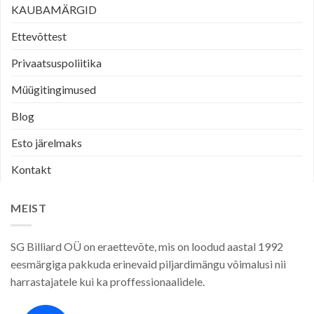
KAUBAMÄRGID
Ettevõttest
Privaatsuspoliitika
Müügitingimused
Blog
Esto järelmaks
Kontakt
MEIST
SG Billiard OÜ on eraettevõte, mis on loodud aastal 1992
eesmärgiga pakkuda erinevaid piljardimängu võimalusi nii
harrastajatele kui ka proffessionaalidele.