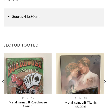
Suurus 41x30cm
SEOTUD TOOTED
LEIUNURK
LEIUNURK
Metall seinapilt Roadhouse
Metall seinapilt Titanic
Casino
15.00
€