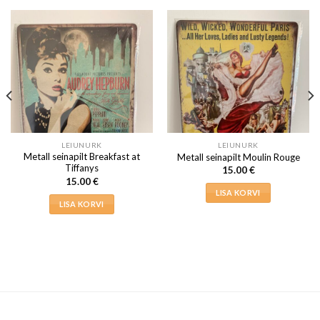
LEIUNURK
LEIUNURK
Metall seinapilt Breakfast at
Metall seinapilt Moulin Rouge
Tiffanys
15.00
€
15.00
€
LISA KORVI
LISA KORVI