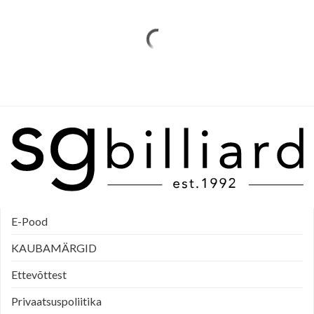
E-Pood
KAUBAMÄRGID
Ettevõttest
Privaatsuspoliitika