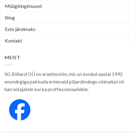
Müügitingimused
Blog
Esto järelmaks
Kontakt
MEIST
SG Billiard OÜ on eraettevõte, mis on loodud aastal 1992
eesmärgiga pakkuda erinevaid piljardimängu võimalusi nii
harrastajatele kui ka proffessionaalidele.