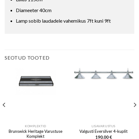
Diameeter 40cm
Lamp sobib laudadele vahemikus 7ft kuni 9ft
SEOTUD TOOTED
KOMPLEKTID
LISAVARUSTUS
Brunswick Heritage Varustuse
Valgusti Eversilver 4-kuplit
Komplekt
190.00
€