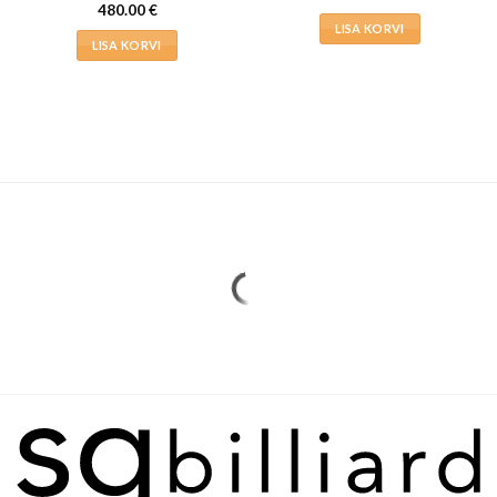
480.00
€
LISA KORVI
LISA KORVI