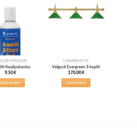
ULIDE HOOLDUS
LISAVARUSTUS
th Kuulipuhastus
Valgusti Evergreen 3-kuplit
9.50
€
170.00
€
LISA KORVI
LISA KORVI