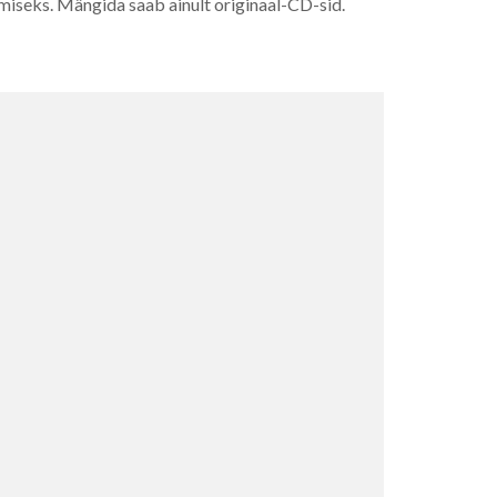
emiseks. Mängida saab ainult originaal-CD-sid.