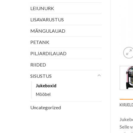
LEIUNURK
LISAVARUSTUS
MÄNGULAUAD
PETANK
PILJARDILAUAD
RIIDED
SISUSTUS
Jukeboxid
Mööbel
KIRJEL
Uncategorized
Jukebo
Selle 