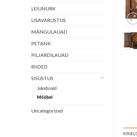
LEIUNURK
LISAVARUSTUS
MÄNGULAUAD
PETANK
PILJARDILAUAD
RIIDED
SISUSTUS
Jukeboxid
Mööbel
Uncategorized
KIRJEL