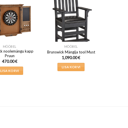
MÖÖBEL
MÖÖBEL
ck noolemängu kapp
Brunswick Mängija tool Must
Pruun
1,090.00
€
470.00
€
LISA KORVI
LISA KORVI