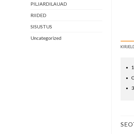
PILJARDILAUAD
RIIDED
SISUSTUS
Uncategorized
KIRJEL
1
G
3
SEO