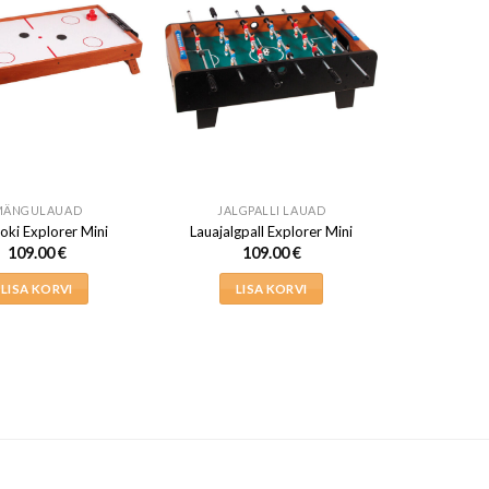
MÄNGULAUAD
JALGPALLI LAUAD
ki Explorer Mini
Lauajalgpall Explorer Mini
109.00
€
109.00
€
LISA KORVI
LISA KORVI