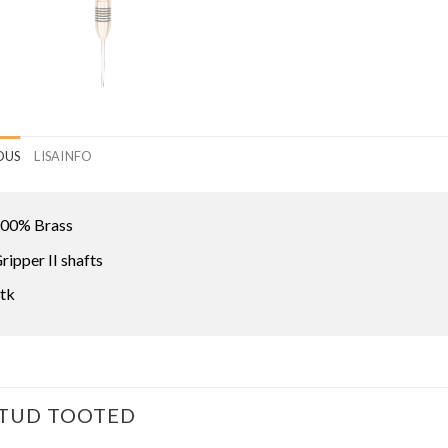
DUS
LISAINFO
00% Brass
ripper II shafts
tk
TUD TOOTED