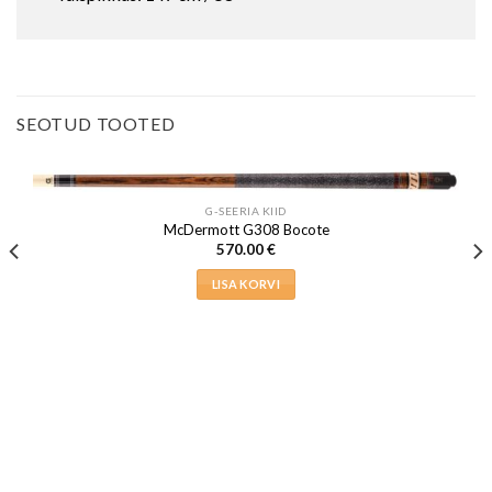
SEOTUD TOOTED
G-SEERIA KIID
McDermott G308 Bocote
570.00
€
LISA KORVI