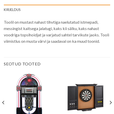
KIRJELDUS
Toolil on mustast nahast tihvtiga naelutatud istmepadi,
messingist kaitsega jalatugi, kaks kii sälku, kaks nahast
voodriga topsihoidjat ja varjatud sahtel tarvikute jaoks. Tooli
viimistlus on musta värvi ja saadaval on ka muud toonid.
SEOTUD TOOTED