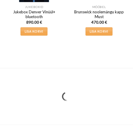
JUKEBOXID
MÖÖBEL
Jukebox Denver Vinüül+
Brunswick noolemängu kapp
bluetooth
Must
890.00
€
470.00
€
LISA KORVI
LISA KORVI