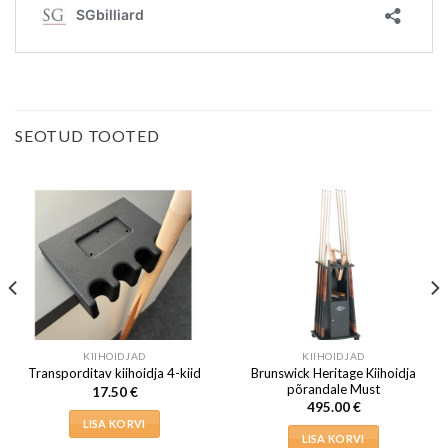
SEOTUD TOOTED
KIIHOIDJAD
KIIHOIDJAD
Brunswick Heritage Kiihoidja
Transporditav kiihoidja 4-kiid
põrandale Must
17.50
€
495.00
€
LISA KORVI
LISA KORVI