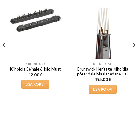
KIIHOIDJAD
KIIHOIDJAD
Brunswick Heritage Kiihoidja
Kiihoidja Seinale 6-kiid Must
põrandale Maalähedane Hall
12.00
€
495.00
€
LISA KORVI
LISA KORVI