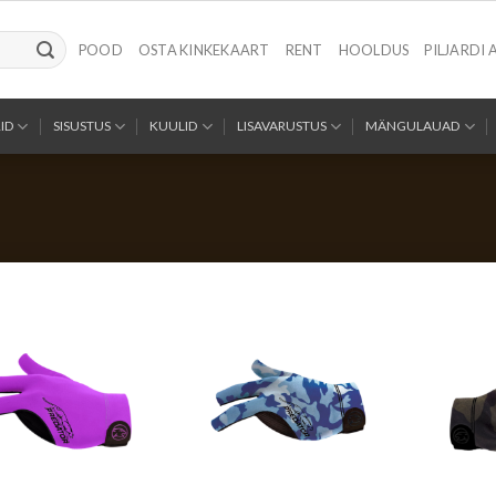
POOD
OSTA KINKEKAART
RENT
HOOLDUS
PILJARDI 
ID
SISUSTUS
KUULID
LISAVARUSTUS
MÄNGULAUAD