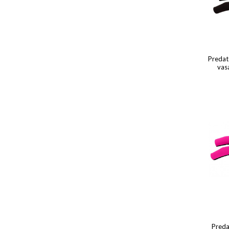
Predat
vasa
Preda