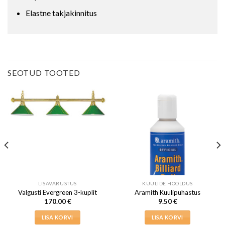
Elastne takjakinnitus
SEOTUD TOOTED
LISAVARUSTUS
KUULIDE HOOLDUS
Valgusti Evergreen 3-kuplit
Aramith Kuulipuhastus
170.00
€
9.50
€
LISA KORVI
LISA KORVI