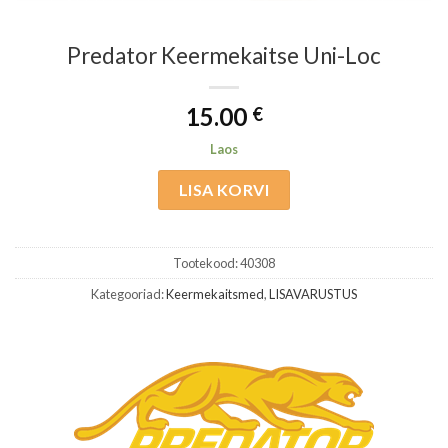
Predator Keermekaitse Uni-Loc
15.00
€
Laos
LISA KORVI
Tootekood:
40308
Kategooriad:
Keermekaitsmed
,
LISAVARUSTUS