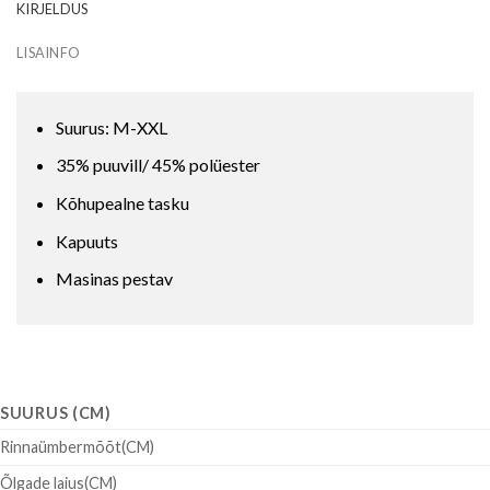
KIRJELDUS
LISAINFO
Suurus: M-XXL
35% puuvill/ 45% polüester
Kõhupealne tasku
Kapuuts
Masinas pestav
SUURUS (CM)
Rinnaümbermõõt(CM)
Õlgade laius(CM)