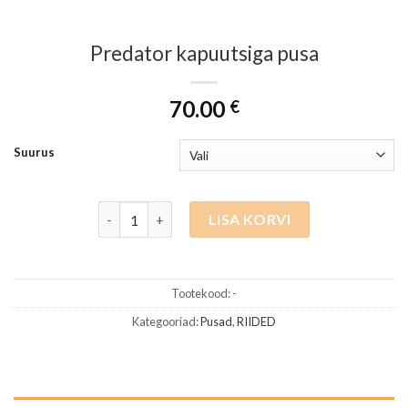
Predator kapuutsiga pusa
70.00
€
Suurus
Predator kapuutsiga pusa kogus
LISA KORVI
Tootekood:
-
Kategooriad:
Pusad
,
RIIDED