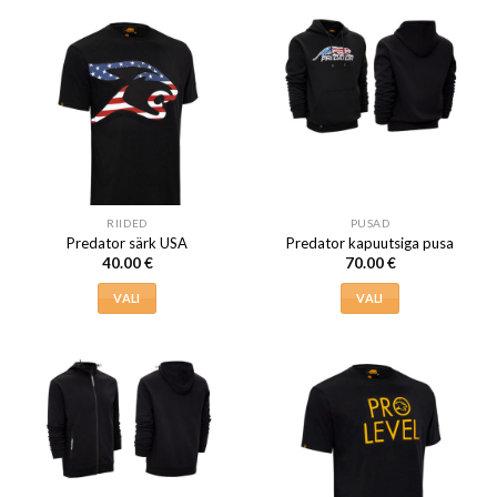
tootel
on
on
mitu
mitu
varianti.
varianti.
Valikuid
Valikuid
saab
saab
teha
teha
tootelehel.
tootelehel.
RIIDED
PUSAD
Predator särk USA
Predator kapuutsiga pusa
40.00
€
70.00
€
VALI
VALI
Sellel
Sellel
tootel
tootel
on
on
mitu
mitu
varianti.
varianti.
Valikuid
Valikuid
saab
saab
teha
teha