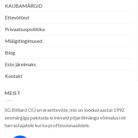
KAUBAMÄRGID
Ettevõttest
Privaatsuspoliitika
Müügitingimused
Blog
Esto järelmaks
Kontakt
MEIST
SG Billiard OÜ on eraettevõte, mis on loodud aastal 1992
eesmärgiga pakkuda erinevaid piljardimängu võimalusi nii
harrastajatele kui ka proffessionaalidele.