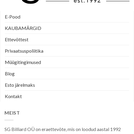
E-Pood
KAUBAMÄRGID
Ettevõttest
Privaatsuspoliitika
Müügitingimused
Blog
Esto järelmaks
Kontakt
MEIST
SG Billiard OÜ on eraettevõte, mis on loodud aastal 1992