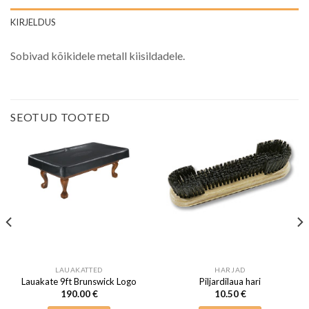
KIRJELDUS
Sobivad kõikidele metall kiisildadele.
SEOTUD TOOTED
LAUAKATTED
HARJAD
Lauakate 9ft Brunswick Logo
Piljardilaua hari
190.00
€
10.50
€