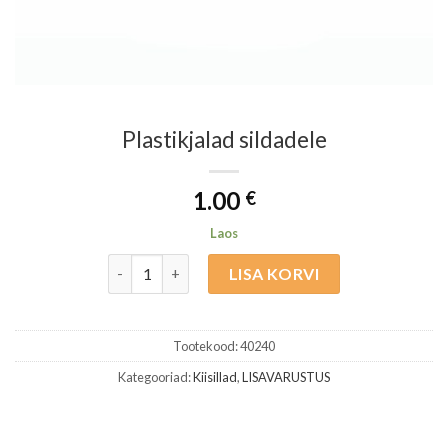
Plastikjalad sildadele
1.00
€
Laos
Plastikjalad sildadele kogus
LISA KORVI
Tootekood:
40240
Kategooriad:
Kiisillad
,
LISAVARUSTUS