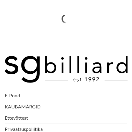
E-Pood
KAUBAMÄRGID
Ettevõttest
Privaatsuspoliitika