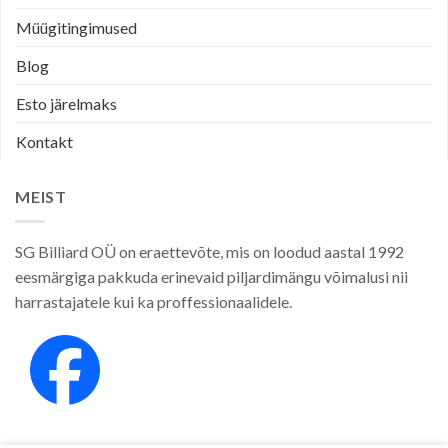
Müügitingimused
Blog
Esto järelmaks
Kontakt
MEIST
SG Billiard OÜ on eraettevõte, mis on loodud aastal 1992
eesmärgiga pakkuda erinevaid piljardimängu võimalusi nii
harrastajatele kui ka proffessionaalidele.