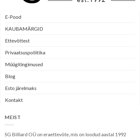
E-Pood
KAUBAMÄRGID
Ettevõttest
Privaatsuspoliitika
Müügitingimused
Blog
Esto järelmaks
Kontakt
MEIST
SG Billiard OÜ on eraettevõte, mis on loodud aastal 1992