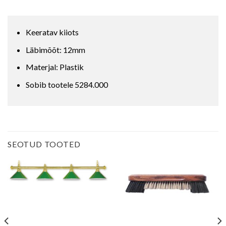
Keeratav kiiots
Läbimõõt: 12mm
Materjal: Plastik
Sobib tootele 5284.000
SEOTUD TOOTED