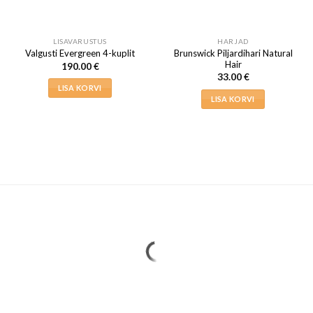
LISAVARUSTUS
HARJAD
Brunswick Piljardihari Natural
Valgusti Evergreen 4-kuplit
Hair
190.00
€
33.00
€
LISA KORVI
LISA KORVI