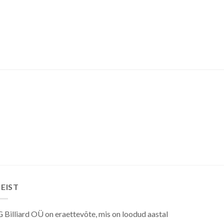
EIST
 Billiard OÜ on eraettevõte, mis on loodud aastal