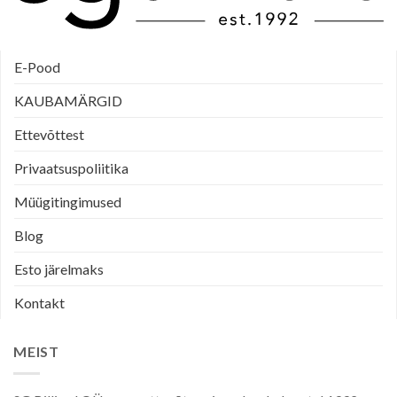
E-Pood
KAUBAMÄRGID
Ettevõttest
Privaatsuspoliitika
Müügitingimused
Blog
Esto järelmaks
Kontakt
MEIST