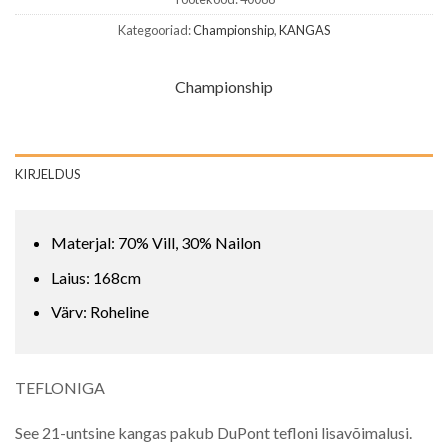
Kategooriad:
Championship
,
KANGAS
Championship
KIRJELDUS
Materjal: 70% Vill, 30% Nailon
Laius: 168cm
Värv: Roheline
TEFLONIGA
See 21-untsine kangas pakub DuPont tefloni lisavõimalusi.