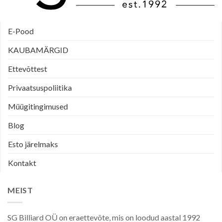
E-Pood
KAUBAMÄRGID
Ettevõttest
Privaatsuspoliitika
Müügitingimused
Blog
Esto järelmaks
Kontakt
MEIST
SG Billiard OÜ on eraettevõte, mis on loodud aastal 1992