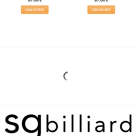
87.00
€
87.00
€
LISA KORVI
LISA KORVI