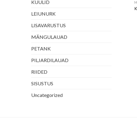
KUULID
M
K
LEIUNURK
LISAVARUSTUS
MÄNGULAUAD
PETANK
PILJARDILAUAD
RIIDED
SISUSTUS
Uncategorized