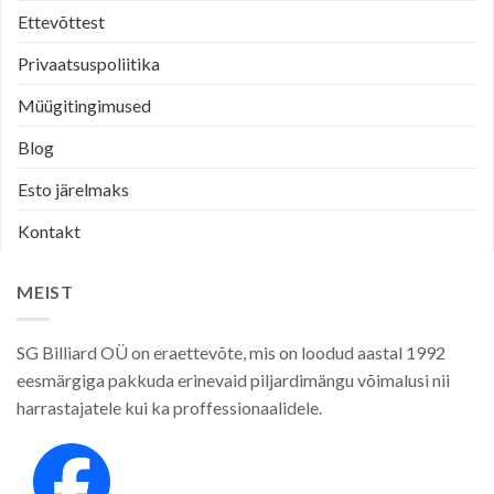
Ettevõttest
Privaatsuspoliitika
Müügitingimused
Blog
Esto järelmaks
Kontakt
MEIST
SG Billiard OÜ on eraettevõte, mis on loodud aastal 1992
eesmärgiga pakkuda erinevaid piljardimängu võimalusi nii
harrastajatele kui ka proffessionaalidele.