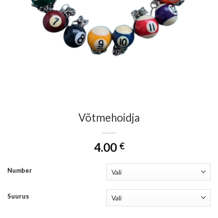
Võtmehoidja
4.00
€
Number
Suurus