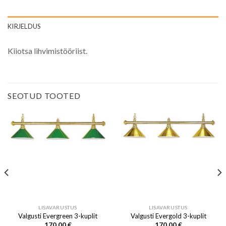
KIRJELDUS
Kiiotsa lihvimistööriist.
SEOTUD TOOTED
LISAVARUSTUS
LISAVARUSTUS
Valgusti Evergreen 3-kuplit
Valgusti Evergold 3-kuplit
170.00
€
170.00
€