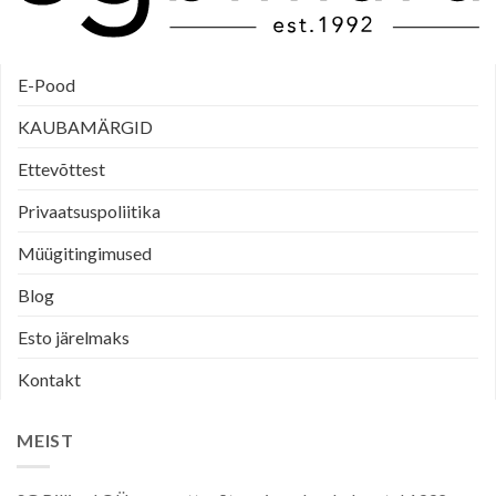
E-Pood
KAUBAMÄRGID
Ettevõttest
Privaatsuspoliitika
Müügitingimused
Blog
Esto järelmaks
Kontakt
MEIST