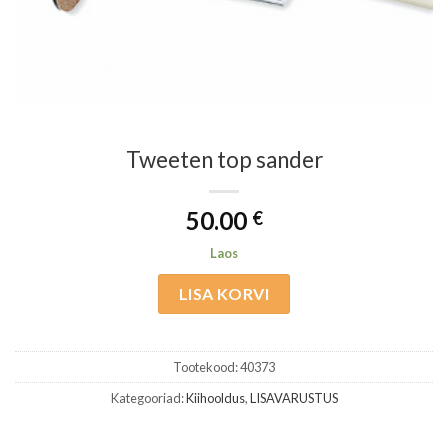
Tweeten top sander
50.00
€
Laos
LISA KORVI
Tootekood:
40373
Kategooriad:
Kiihooldus
,
LISAVARUSTUS