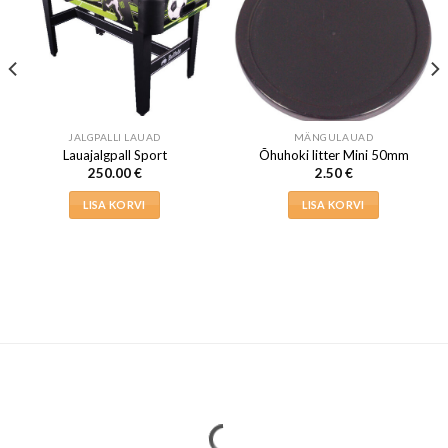
JALGPALLI LAUAD
MÄNGULAUAD
Lauajalgpall Sport
Õhuhoki litter Mini 50mm
250.00
€
2.50
€
LISA KORVI
LISA KORVI