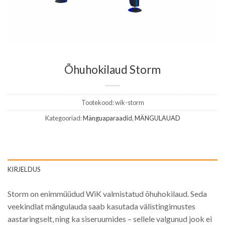
Õhuhokilaud Storm
Tootekood:
wik-storm
Kategooriad:
Mänguaparaadid
,
MÄNGULAUAD
KIRJELDUS
Storm on enimmüüdud WiK valmistatud õhuhokilaud. Seda
veekindlat mängulauda saab kasutada välistingimustes
aastaringselt, ning ka siseruumides – sellele valgunud jook ei