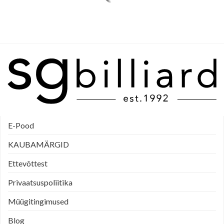
E-Pood
KAUBAMÄRGID
Ettevõttest
Privaatsuspoliitika
Müügitingimused
Blog