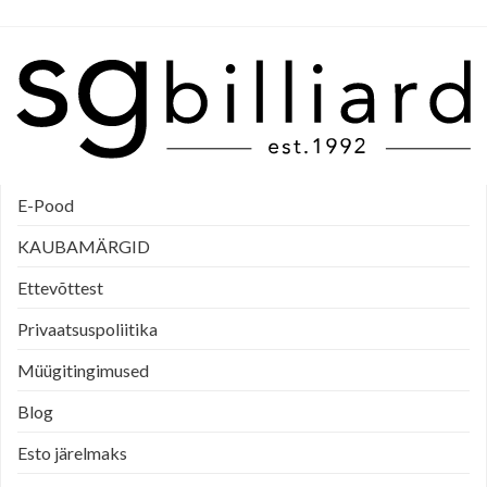
E-Pood
KAUBAMÄRGID
Ettevõttest
Privaatsuspoliitika
Müügitingimused
Blog
Esto järelmaks