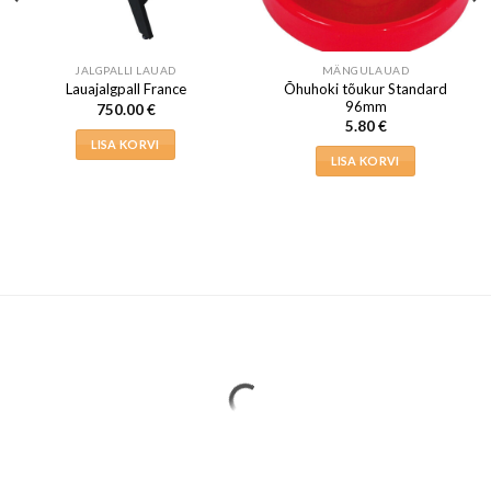
JALGPALLI LAUAD
MÄNGULAUAD
Õhuhoki tõukur Standard
Lauajalgpall France
96mm
750.00
€
5.80
€
LISA KORVI
LISA KORVI