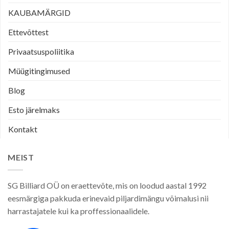
KAUBAMÄRGID
Ettevõttest
Privaatsuspoliitika
Müügitingimused
Blog
Esto järelmaks
Kontakt
MEIST
SG Billiard OÜ on eraettevõte, mis on loodud aastal 1992
eesmärgiga pakkuda erinevaid piljardimängu võimalusi nii
harrastajatele kui ka proffessionaalidele.