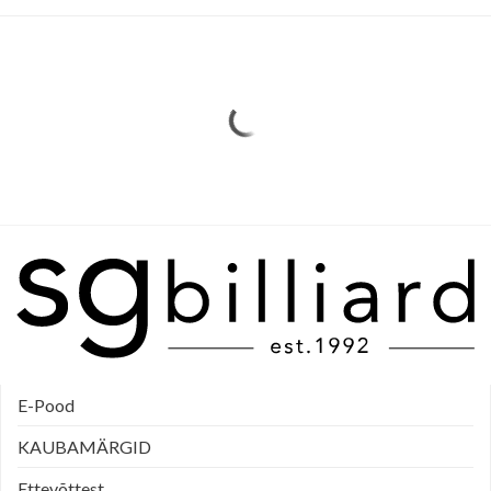
E-Pood
KAUBAMÄRGID
Ettevõttest