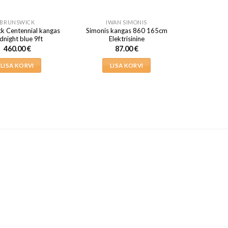
BRUNSWICK
IWAN SIMONIS
k Centennial kangas
Simonis kangas 860 165cm
dnight blue 9ft
Elektrisinine
460.00
€
87.00
€
LISA KORVI
LISA KORVI