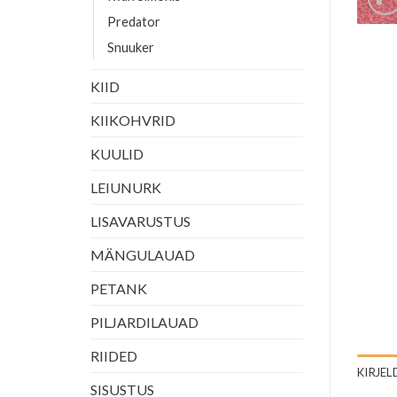
Predator
Snuuker
KIID
KIIKOHVRID
KUULID
LEIUNURK
LISAVARUSTUS
MÄNGULAUAD
PETANK
PILJARDILAUAD
RIIDED
KIRJEL
SISUSTUS