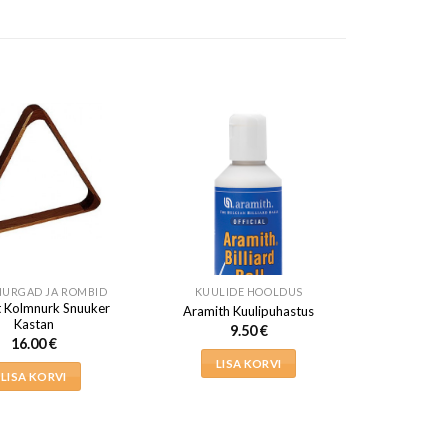
URGAD JA ROMBID
KUULIDE HOOLDUS
t Kolmnurk Snuuker
Aramith Kuulipuhastus
Kastan
9.50
€
16.00
€
LISA KORVI
LISA KORVI