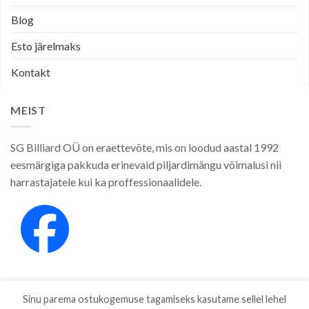
Blog
Esto järelmaks
Kontakt
MEIST
SG Billiard OÜ on eraettevõte, mis on loodud aastal 1992
eesmärgiga pakkuda erinevaid piljardimängu võimalusi nii
harrastajatele kui ka proffessionaalidele.
Sinu parema ostukogemuse tagamiseks kasutame sellel lehel