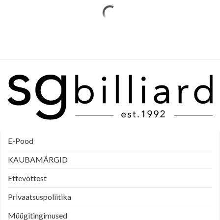
E-Pood
KAUBAMÄRGID
Ettevõttest
Privaatsuspoliitika
Müügitingimused