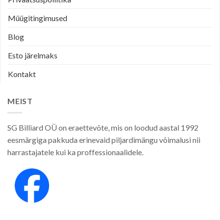
Müügitingimused
Blog
Esto järelmaks
Kontakt
MEIST
SG Billiard OÜ on eraettevõte, mis on loodud aastal 1992
eesmärgiga pakkuda erinevaid piljardimängu võimalusi nii
harrastajatele kui ka proffessionaalidele.