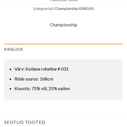
Kategooriad:
Championship
,
KANGAS
Championship
KIRJELDUS
Värv: Kollane roheline # 031
Riide suurus: 168cm
Koostis: 75% vill, 25% nailon
SEOTUD TOOTED