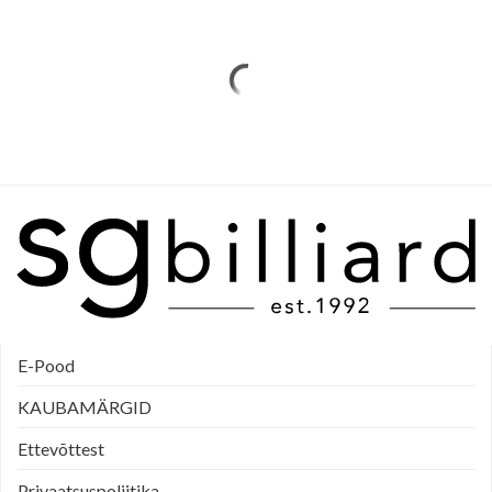
E-Pood
KAUBAMÄRGID
Ettevõttest
Privaatsuspoliitika