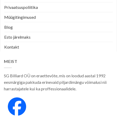
Privaatsuspoliitika
Müügitingimused
Blog
Esto järelmaks
Kontakt
MEIST
SG Billiard OÜ on eraettevõte, mis on loodud aastal 1992
eesmärgiga pakkuda erinevaid piljardimängu võimalusi nii
harrastajatele kui ka proffessionaalidele.