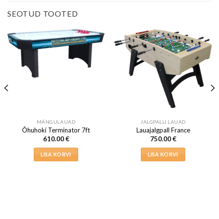
SEOTUD TOOTED
MÄNGULAUAD
JALGPALLI LAUAD
Õhuhoki Terminator 7ft
Lauajalgpall France
610.00
€
750.00
€
LISA KORVI
LISA KORVI