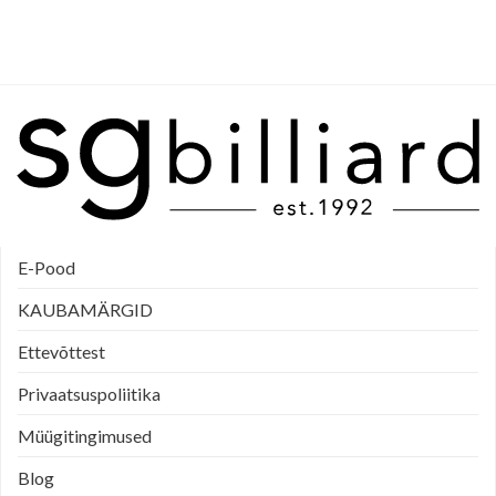
E-Pood
KAUBAMÄRGID
Ettevõttest
Privaatsuspoliitika
Müügitingimused
Blog