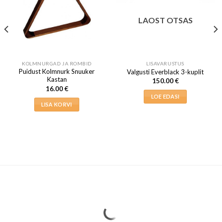
LAOST OTSAS
KOLMNURGAD JA ROMBID
LISAVARUSTUS
Puidust Kolmnurk Snuuker
Valgusti Everblack 3-kuplit
Kastan
150.00
€
16.00
€
LOE EDASI
LISA KORVI