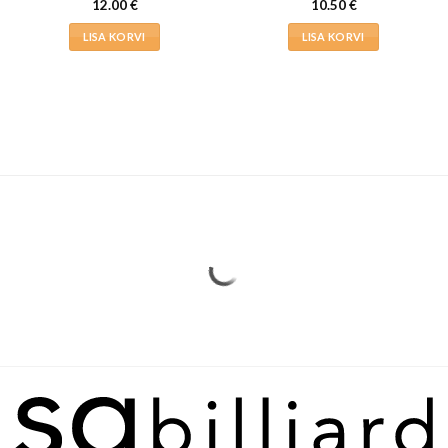
12.00
€
10.50
€
LISA KORVI
LISA KORVI