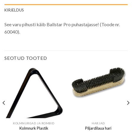
KIRJELDUS
See varu pihusti käib Ballstar Pro puhastajasse! (Toode nr.
60040).
SEOTUD TOOTED
KOLMNURGAD JA ROMBID
HARJAD
Kolmnurk Plastik
Piljardilaua hari