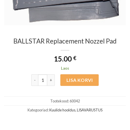
BALLSTAR Replacement Nozzel Pad
15.00
€
Laos
BALLSTAR Replacement Nozzel Pad kogus
LISA KORVI
Tootekood:
60042
Kategooriad:
Kuulide hooldus
,
LISAVARUSTUS